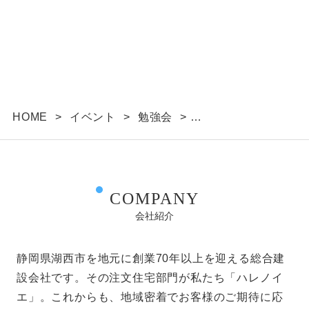
HOME
>
イベント
>
勉強会
>
家づくりはじめてガイド ～私にあった「良い土
地」に出会える土地探しのコツ勉強会～
COMPANY
会社紹介
静岡県湖西市を地元に創業70年以上を迎える総合建
設会社です。その注文住宅部門が私たち「ハレノイ
エ」。これからも、地域密着でお客様のご期待に応