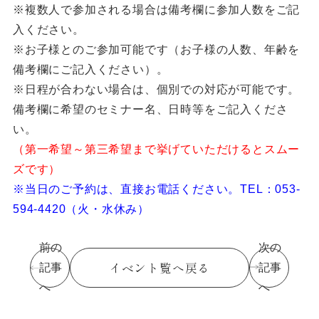
※複数人で参加される場合は備考欄に参加人数をご記
入ください。
※お子様とのご参加可能です（お子様の人数、年齢を
備考欄にご記入ください）。
※日程が合わない場合は、個別での対応が可能です。
備考欄に希望のセミナー名、日時等をご記入くださ
い。
（第一希望～第三希望まで挙げていただけるとスムー
ズです）
※当日のご予約は、直接お電話ください。TEL：053-
594-4420（火・水休み）
前の
次の
イベント覧へ戻る
記事
記事
へ
へ