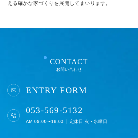
える確かな家づくりを展開してまいります。
CONTACT
お問い合わせ
ENTRY FORM
053-569-5132
AM 09:00〜18:00 │ 定休日 火・水曜日