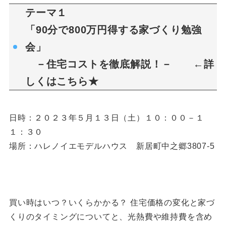
テーマ１
「90分で800万円得する家づくり勉強
会」
－住宅コストを徹底解説！－ ←詳
しくは
こちら★
日時：２０２３年５月１３日（土）１０：００－１
１：３０
場所：ハレノイエモデルハウス 新居町中之郷3807-5
買い時はいつ？いくらかかる？ 住宅価格の変化と家づ
くりのタイミングについてと、光熱費や維持費を含め