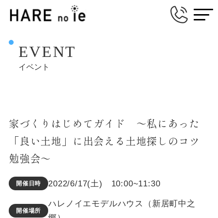
EVENT
イベント
家づくりはじめてガイド ～私にあった
「良い土地」に出会える土地探しのコツ
勉強会～
2022/6/17(土) 10:00~11:30
開催日時
ハレノイエモデルハウス（新居町中之
開催場所
郷）