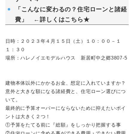
「こんなに変わるの？住宅ローンと諸経
費」 ←詳しくは
こちら★
日時：２０２３年４月１５日（土）１０：００－１
１：３０
場所：ハレノイエモデルハウス 新居町中之郷3807-5
建物本体以外にかかるお金、想定に入れていますか？
意外と大きな額になる諸経費と、住宅ローン選びにつ
いて。
最終的に予算オーバーにならないために抑えたいポイ
ントは大きく２つ！
①予算をたてる前に『総額』をしっかり把握する事
②住宅ローンに含める事ができる費⽤・できない費用