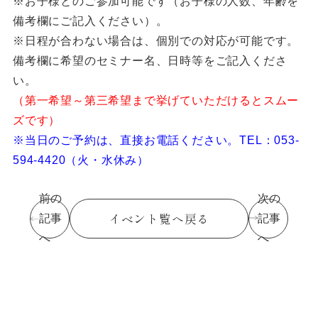
※お子様とのご参加可能です（お子様の人数、年齢を
備考欄にご記入ください）。
※日程が合わない場合は、個別での対応が可能です。
備考欄に希望のセミナー名、日時等をご記入くださ
い。
（第一希望～第三希望まで挙げていただけるとスムー
ズです）
※当日のご予約は、直接お電話ください。TEL：053-
594-4420（火・水休み）
前の
次の
イベント覧へ戻る
記事
記事
へ
へ