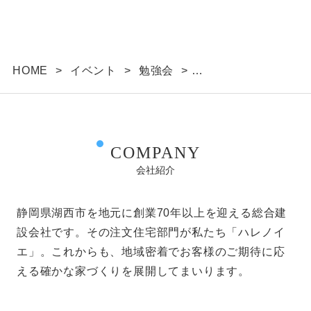
HOME
>
イベント
>
勉強会
>
家づくりはじめてガイド ～自分だけの「良い土
地」に出会える 土地探しのコツ～
COMPANY
会社紹介
静岡県湖西市を地元に創業70年以上を迎える総合建
設会社です。その注文住宅部門が私たち「ハレノイ
エ」。これからも、地域密着でお客様のご期待に応
える確かな家づくりを展開してまいります。