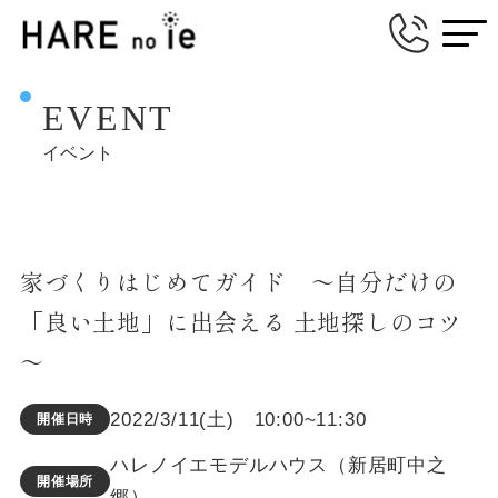
EVENT
イベント
家づくりはじめてガイド ～自分だけの
「良い土地」に出会える 土地探しのコツ
～
2022/3/11(土) 10:00~11:30
開催日時
ハレノイエモデルハウス（新居町中之
開催場所
郷）