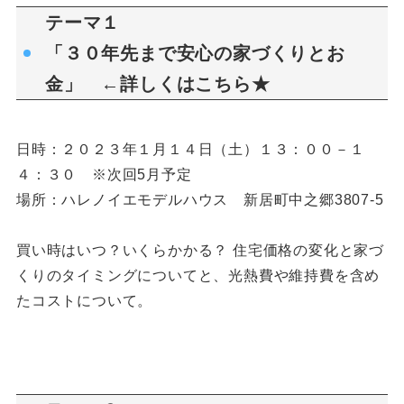
テーマ１
「３０年先まで安心の家づくりとお
金」 ←詳しくは
こちら★
日時：２０２３年１月１４日（土）１３：００－１
４：３０ ※次回5月予定
場所：ハレノイエモデルハウス 新居町中之郷3807-5
買い時はいつ？いくらかかる？ 住宅価格の変化と家づ
くりのタイミングについてと、光熱費や維持費を含め
たコストについて。