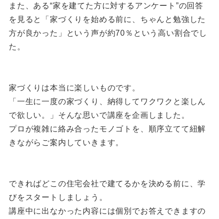
また、ある“家を建てた方に対するアンケート”の回答
を見ると「家づくりを始める前に、ちゃんと勉強した
方が良かった」という声が約70％という高い割合でし
た。
家づくりは本当に楽しいものです。
「一生に一度の家づくり、納得してワクワクと楽しん
で欲しい。」そんな思いで講座を企画しました。
プロが複雑に絡み合ったモノゴトを、順序立てて紐解
きながらご案内していきます。
できればどこの住宅会社で建てるかを決める前に、学
びをスタートしましょう。
講座中に出なかった内容には個別でお答えできますの