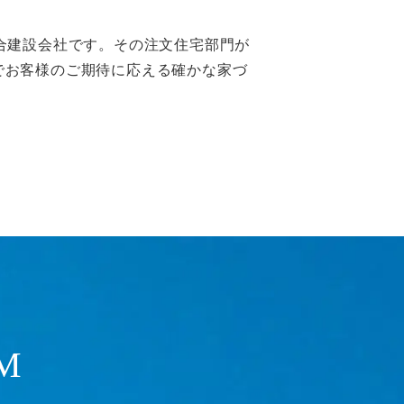
合建設会社です。その注文住宅部門が
でお客様のご期待に応える確かな家づ
M