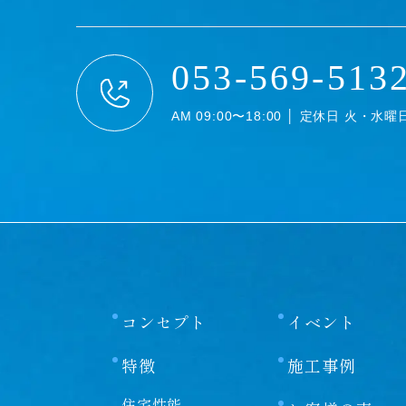
053-569-513
AM 09:00〜18:00 │ 定休日 火・水曜
コンセプト
イベント
特徴
施工事例
住宅性能