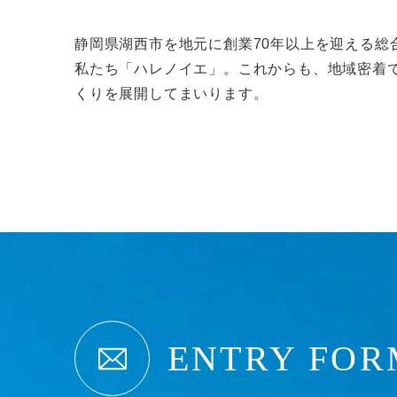
静岡県湖西市を地元に創業70年以上を迎える総
私たち「ハレノイエ」。これからも、地域密着
くりを展開してまいります。
ENTRY FOR