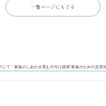
一覧ページにもどる
グにて「家族のしあわせ育む片付け講座“家族のための災害対