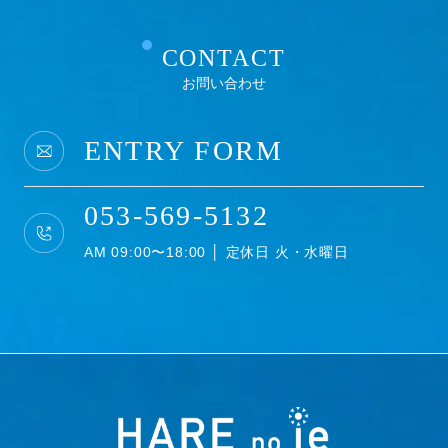
CONTACT
お問い合わせ
ENTRY FORM
053-569-5132
AM 09:00〜18:00 │ 定休日 火・水曜日