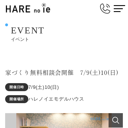
EVENT
イベント
家づくり無料相談会開催 7/9(土)10(日)
7/9(土)10(日)
開催日時
ハレノイエモデルハウス
開催場所