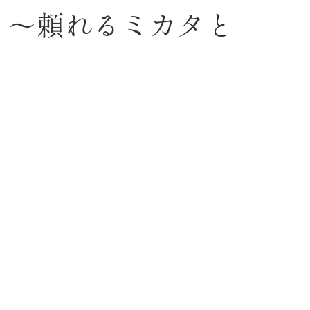
 ～頼れるミカタと