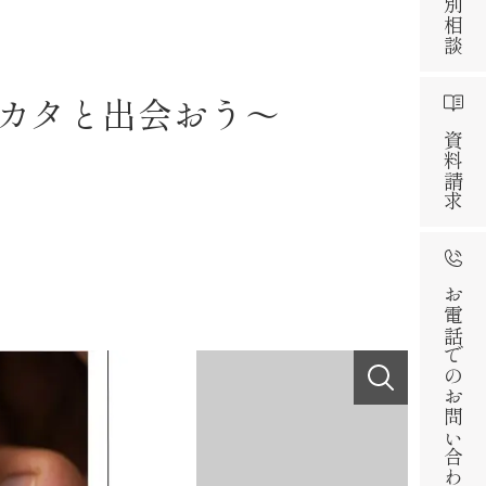
カタと出会おう～
資料請求
お電話でのお問い合わせ