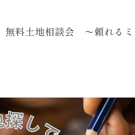
 無料土地相談会 ～頼れるミ