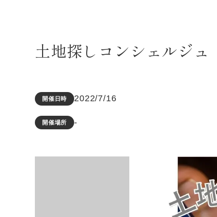
土地探しコンシェルジュ
2022/7/16
開催日時
-
開催場所