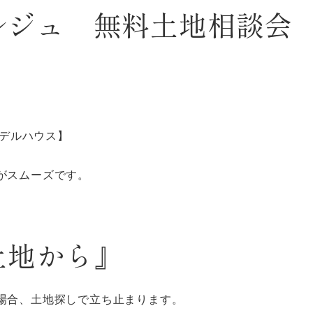
ルジュ 無料土地相談会
モデルハウス】
がスムーズです。
土地から』
場合、土地探しで立ち止まります。