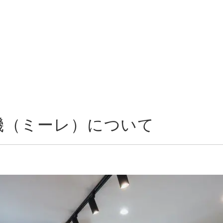
機（ミーレ）について