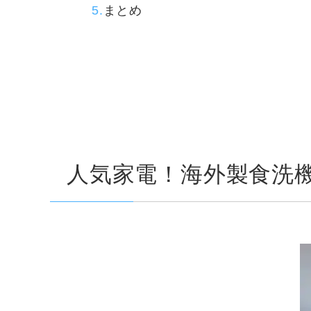
まとめ
人気家電！海外製食洗