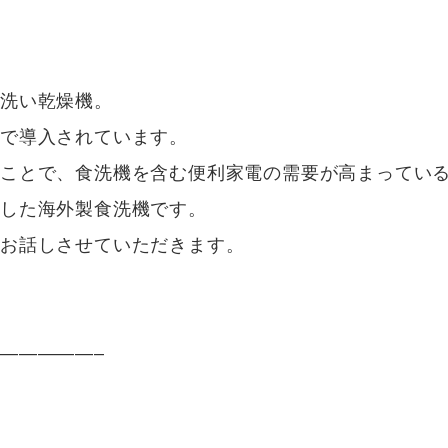
器洗い乾燥機。
で導入されています。
ことで、食洗機を含む便利家電の需要が高まってい
とした海外製食洗機です。
てお話しさせていただきます。
—————–