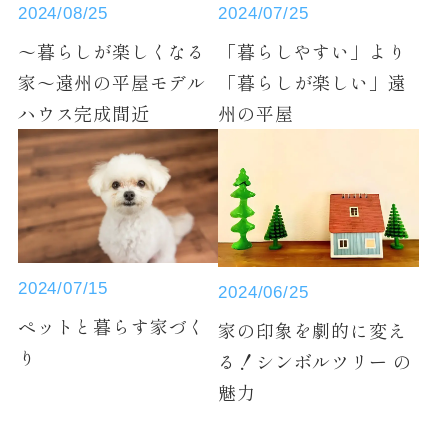
2024/07/25
2024/08/25
「暮らしやすい」より
～暮らしが楽しくなる
「暮らしが楽しい」遠
家～遠州の平屋モデル
州の平屋
ハウス完成間近
2024/07/15
2024/06/25
ペットと暮らす家づく
家の印象を劇的に変え
り
る！シンボルツリー の
魅力