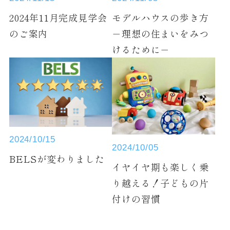
モデルハウスの歩き方
2024年11月完成見学会
－理想の住まいをみつ
のご案内
けるために－
2024/10/15
2024/10/05
BELSが変わりました
イヤイヤ期も楽しく乗
り越える！子どもの片
付けの習慣