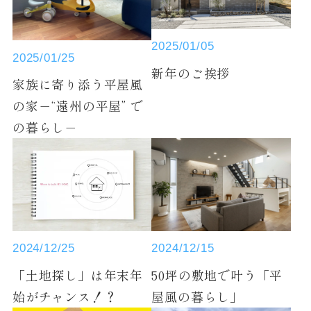
2025/01/05
2025/01/25
新年のご挨拶
家族に寄り添う平屋風
の家－“遠州の平屋” で
の暮らし－
2024/12/15
2024/12/25
50坪の敷地で叶う「平
「土地探し」は年末年
屋風の暮らし」
始がチャンス！？