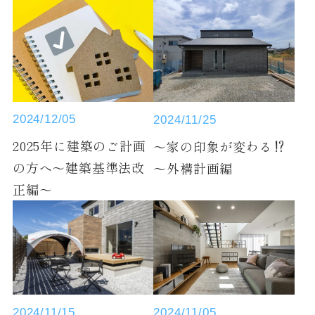
2024/12/05
2024/11/25
2025年に建築のご計画
～家の印象が変わる⁉
の方へ～建築基準法改
～外構計画編
正編～
2024/11/05
2024/11/15