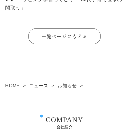
間取り」
一覧ページにもどる
HOME
>
ニュース
>
お知らせ
>
ブログにて「”リビング学習ってどう？” 30代子育て
世帯の間取り」を公開しました。
COMPANY
会社紹介