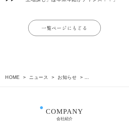
一覧ページにもどる
HOME
>
ニュース
>
お知らせ
>
ブログにて「「土地探し」は年末年始がチャン
ス！？」を公開しました。
COMPANY
会社紹介