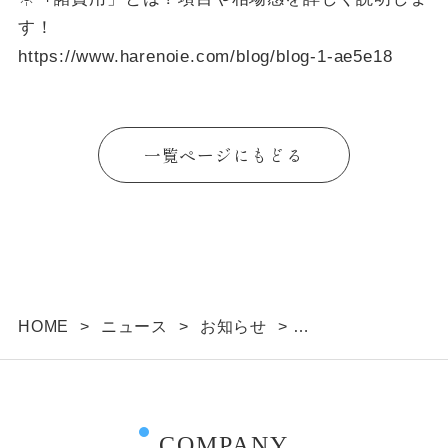
す！
https://www.harenoie.com/blog/blog-1-ae5e18
一覧ページにもどる
HOME
>
ニュース
>
お知らせ
>
ブログ「「諸費用」とは？項目や相場感を詳しく説
明します！」を更新しました
COMPANY