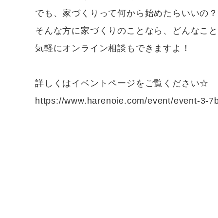
でも、家づくりって何から始めたらいいの？
そんな方に家づくりのことなら、どんなこ
気軽にオンライン相談もできますよ！
詳しくはイベントページをご覧ください☆
https://www.harenoie.com/event/event-3-7