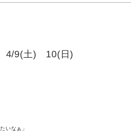
9(土) 10(日)
たいなぁ」