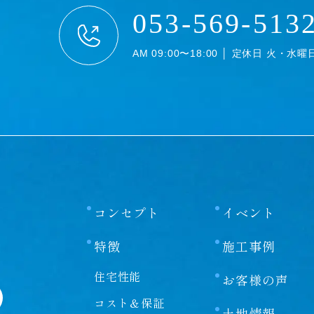
053-569-513
AM 09:00〜18:00 │ 定休日 火・水曜
コンセプト
イベント
特徴
施工事例
住宅性能
お客様の声
コスト＆保証
土地情報