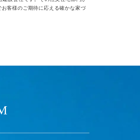
でお客様のご期待に応える確かな家づ
M