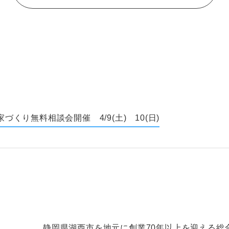
家づくり無料相談会開催 4/9(土) 10(日)
静岡県湖西市を地元に創業70年以上を迎える総