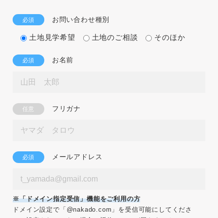
お問い合わせ種別
必須
土地見学希望
土地のご相談
そのほか
お名前
必須
フリガナ
任意
メールアドレス
必須
※「ドメイン指定受信」機能をご利用の方
ドメイン設定で「@nakado.com」を受信可能にしてくださ