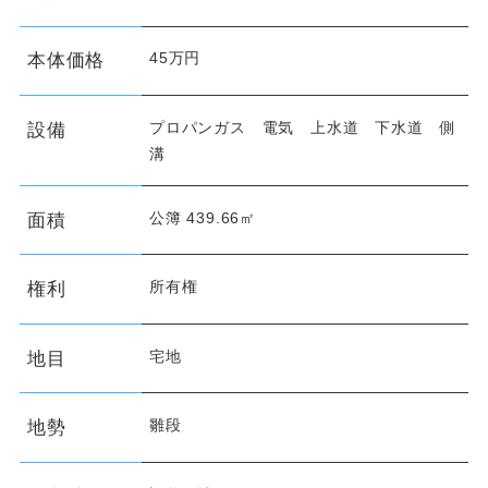
45万円
本体価格
プロパンガス 電気 上水道 下水道 側
設備
溝
公簿 439.66㎡
面積
所有権
権利
宅地
地目
雛段
地勢