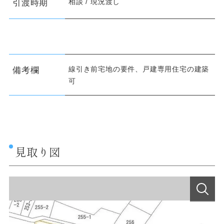
相談 / 現況渡し
引渡時期
線引き前宅地の要件、戸建専用住宅の建築
備考欄
可
見取り図