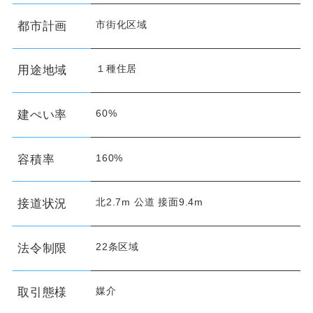
市街化区域
都市計画
１種住居
用途地域
60%
建ぺい率
160%
容積率
北2.7m 公道 接面9.4m
接道状況
22条区域
法令制限
媒介
取引態様