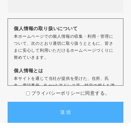
個人情報の取り扱いについて
本ホームページでの個人情報の収集・利用・管理に
ついて、次のとおり適切に取り扱うとともに、皆さ
まに安心して利用いただけるホームページづくりに
努めていきます。
個人情報とは
本サイトを通じて当社が提供を受けた、住所、氏
名、電話番号、E-mail アドレス等、特定の個人を識
別できる情報をいいます。
プライバシーポリシーに同意する。
個人情報の収集について
本サイトを通じて個人情報を収集する際は、利用者
ご本人の意思による情報の提供を原則とします。
個人情報の収集にあたってはその利用目的を特定