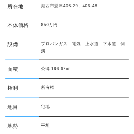
湖西市鷲津406-29、406-48
所在地
850万円
本体価格
プロパンガス 電気 上水道 下水道 側
設備
溝
公簿 196.67㎡
面積
所有権
権利
宅地
地目
平坦
地勢