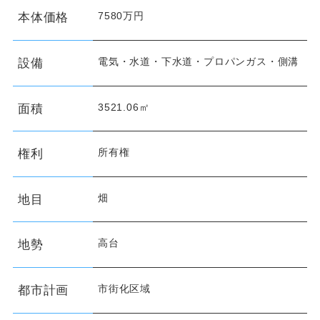
7580万円
本体価格
電気・水道・下水道・プロパンガス・側溝
設備
3521.06㎡
面積
所有権
権利
畑
地目
高台
地勢
市街化区域
都市計画