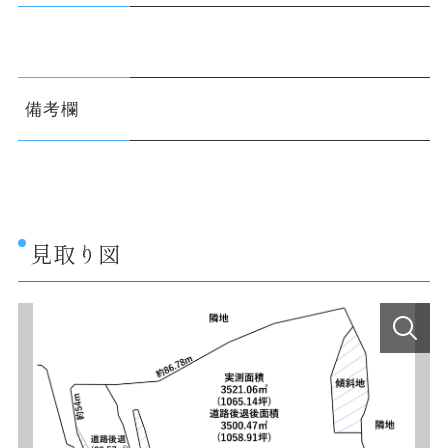
備考欄
見取り図