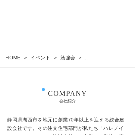
HOME
>
イベント
>
勉強会
>
第１回 家族の幸せ育む片付け講座～赤ちゃん＆子
どもの物の片付けルールを決めよう～
COMPANY
会社紹介
静岡県湖西市を地元に創業70年以上を迎える総合建
設会社です。その注文住宅部門が私たち「ハレノイ