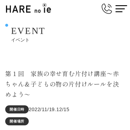
EVENT
イベント
第１回 家族の幸せ育む片付け講座～赤
ちゃん＆子どもの物の片付けルールを決
めよう～
2022/11/19.12/15
開催日時
開催場所