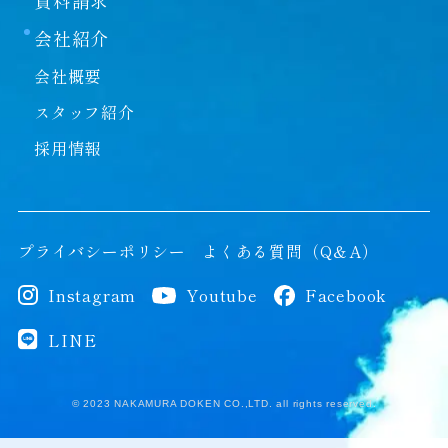
会社紹介
会社概要
スタッフ紹介
採用情報
プライバシーポリシー
よくある質問（Q＆A）
Instagram
Youtube
Facebook
LINE
© 2023 NAKAMURA DOKEN CO.,LTD. all rights reserved.