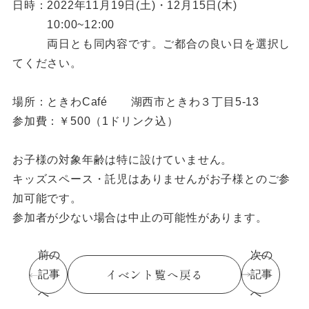
日時：2022年11月19日(土)・12月15日(木)
10:00~12:00
両日とも同内容です。ご都合の良い日を選択し
てください。
場所：ときわCafé 湖西市ときわ３丁目5-13
参加費：￥500（1ドリンク込）
お子様の対象年齢は特に設けていません。
キッズスペース・託児はありませんがお子様とのご参
加可能です。
参加者が少ない場合は中止の可能性があります。
前の
次の
イベント覧へ戻る
記事
記事
へ
へ