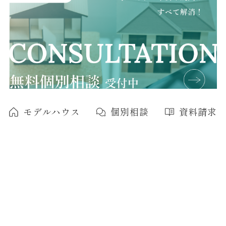
モデルハウス
個別相談
資料請求
HOME
>
イベント
>
その他
COMPANY
会社紹介