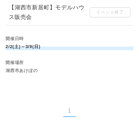
【湖西市新居町】モデルハウ
イベント終了
ス販売会
開催日時
2/2(土)～3/9(日)
開催場所
湖西市あけぼの
1