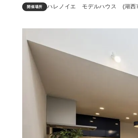
ハレノイエ モデルハウス (湖西
開催場所