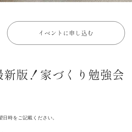
イベントに申し込む
年最新版！家づくり勉強会
望日時をご記載ください。