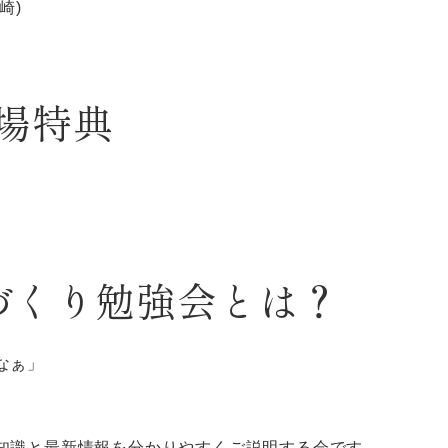
崎)
場特典
家づくり勉強会とは？
なぁ」
知識と最新情報を分かりやすくご説明する会です。