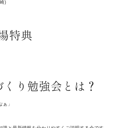
崎)
場特典
家づくり勉強会とは？
なぁ」
知識と最新情報を分かりやすくご説明する会です。