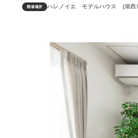
ハレノイエ モデルハウス (湖西
開催場所