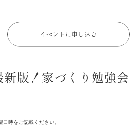
イベントに申し込む
年最新版！家づくり勉強会
望日時をご記載ください。