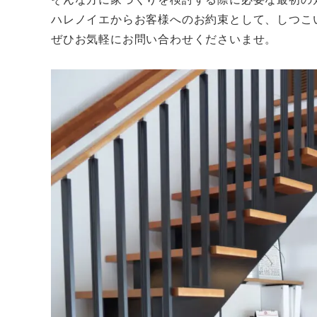
ハレノイエからお客様へのお約束として、しつこ
ぜひお気軽にお問い合わせくださいませ。