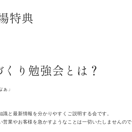
場特典
家づくり勉強会とは？
なぁ」
知識と最新情報を分かりやすくご説明する会です。
い営業やお客様を急かすようなことは一切いたしませんので