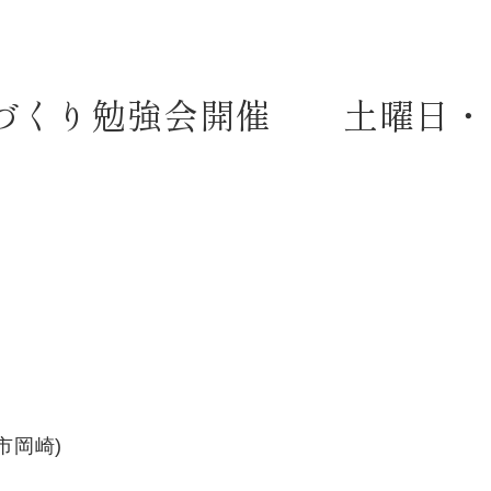
づくり勉強会開催 土曜日・
市岡崎)