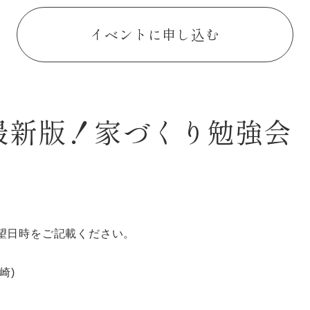
イベントに申し込む
年最新版！家づくり勉強会
望日時をご記載ください。
崎)