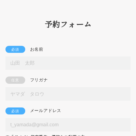
予約フォーム
お名前
必須
フリガナ
任意
メールアドレス
必須