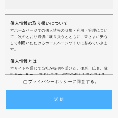
個人情報の取り扱いについて
本ホームページでの個人情報の収集・利用・管理につい
て、次のとおり適切に取り扱うとともに、皆さまに安心
して利用いただけるホームページづくりに努めていきま
す。
個人情報とは
本サイトを通じて当社が提供を受けた、住所、氏名、電
話番号、E-mail アドレス等、特定の個人を識別できる
情報をいいます。
プライバシーポリシーに同意する。
個人情報の収集について
本サイトを通じて個人情報を収集する際は、利用者ご本
人の意思による情報の提供を原則とします。
個人情報の収集にあたってはその利用目的を特定し、明