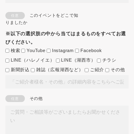
このイベントをどこで知
任意
りましたか
※以下の選択肢の中から当てはまるものをすべてお選
びください。
検索
YouTube
Instagram
Facebook
LINE（ハレノイエ）
LINE（湖西市）
チラシ
新聞折込
雑誌（広報湖西など）
ご紹介
その他
その他
任意