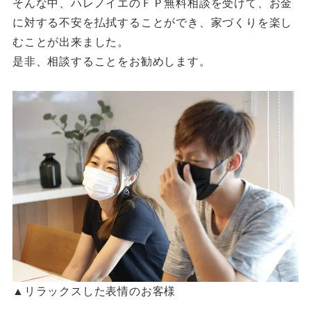
そんな中、ハレノイエのＦＰ無料相談を受けて、お金
に対する不安を払拭することができ、家づくりを楽し
むことが出来ました。
是非、相談することをお勧めします。
▲リラックスした表情のお客様