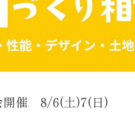
催 8/6(土)7(日)