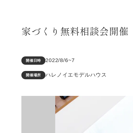
家づくり無料相談会開催 8/
2022/8/6~7
開催日時
ハレノイエモデルハウス
開催場所