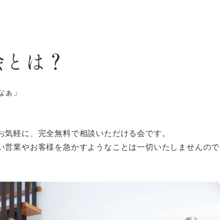
会とは？
なぁ」
お気軽に、完全無料で相談いただける会です。
い営業やお客様を急かすようなことは一切いたしませんので