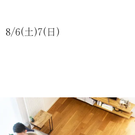
6(土)7(日)