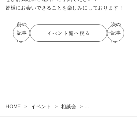
皆様にお会いできることを楽しみにしております！
前の
次の
イベント覧へ戻る
記事
記事
へ
へ
HOME
>
イベント
>
相談会
>
【予約不要】家づくり無料相談会開催 7月21日～
7月23日