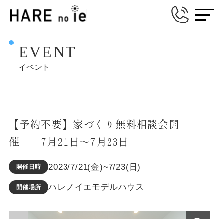
EVENT
イベント
【予約不要】家づくり無料相談会開
催 7月21日～7月23日
2023/7/21(金)~7/23(日)
開催日時
ハレノイエモデルハウス
開催場所