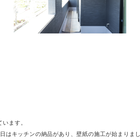
しています。
先日はキッチンの納品があり、壁紙の施工が始まりま