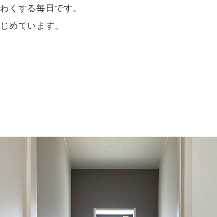
くわくする毎日です。
はじめています。