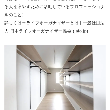
る人を増やすために活動しているプロフェッショナ
ルのこと）
詳しくは⇒
ライフオーガナイザーとは | 一般社団法
人 日本ライフオーガナイザー協会 (jalo.jp)