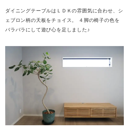
ダイニングテーブルはＬＤＫの雰囲気に合わせ、シ
ェブロン柄の天板をチョイス。 ４脚の椅子の色を
バラバラにして遊び心を足しました♪