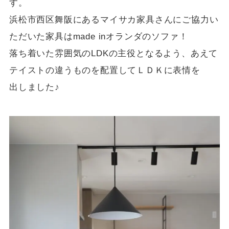
す。
浜松市西区舞阪にあるマイサカ家具さんにご協力い
ただいた家具はmade inオランダのソファ！
落ち着いた雰囲気のLDKの主役となるよう、あえて
テイストの違うものを配置してＬＤＫに表情を
出しました♪