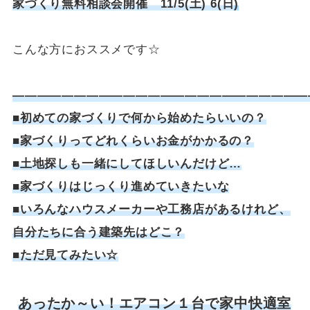
家づくり無料相談会開催 11/5(土) 6(日
)
こんな方におススメです☆
————————————————————————
■初めての家づくりで何から始めたらいいの？
■家づくりってどれくらいお金がかかるの？
■土地探しも一緒にしてほしいんだけど…
■家づくりはじっくり進めていきたいな
■いろんなハウスメーカーや工務店があるけれど、
自分たちに合う建築先はどこ？
■ただ見てみたい☆
あったか～い！エアコン１台で家中快適室