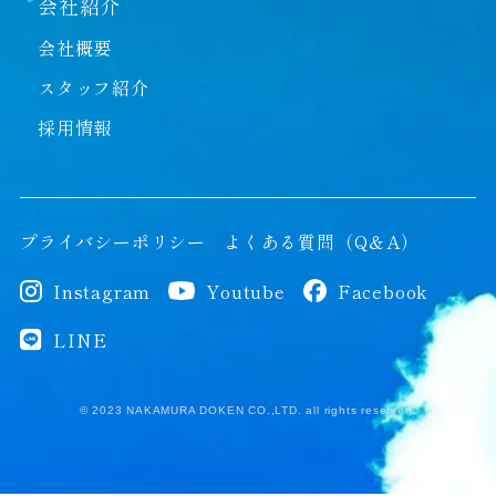
会社紹介
会社概要
スタッフ紹介
採用情報
プライバシーポリシー
よくある質問（Q＆A）
Instagram
Youtube
Facebook
LINE
© 2023 NAKAMURA DOKEN CO.,LTD. all rights reserved.