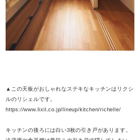
▲この天板がおしゃれなステキなキッチンはリクシ
ルのリシェルです。
https://www.lixil.co.jp/lineup/kitchen/richelle/
キッチンの後ろには白い3枚の引き戸があります。