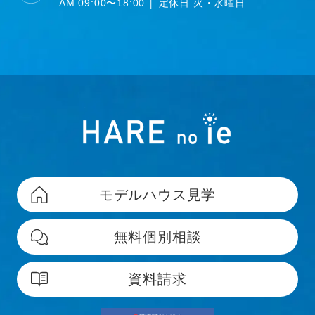
AM 09:00〜18:00 │ 定休日 火・水曜日
モデルハウス見学
無料個別相談
資料請求